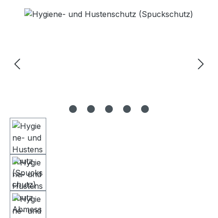
Bildergalerie überspringen