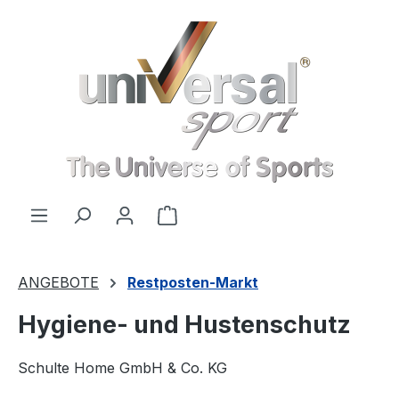
Zum Hauptinhalt springen
Warenkorb enthält 0 Positionen
ANGEBOTE
Restposten-Markt
Hygiene- und Hustenschutz
Schulte Home GmbH & Co. KG