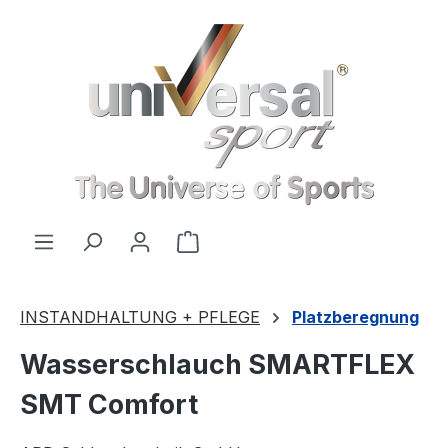
Zum Hauptinhalt springen
Warenkorb enthält 0 Positionen
INSTANDHALTUNG + PFLEGE
Platzberegnung
Wasserschlauch SMARTFLEX
SMT Comfort