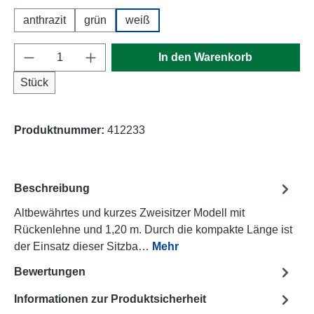
anthrazit
grün
weiß
Produkt Anzahl: Gib den gewünschten Wert e
In den Warenkorb
Stück
Produktnummer:
412233
Beschreibung
Altbewährtes und kurzes Zweisitzer Modell mit
Rückenlehne und 1,20 m. Durch die kompakte Länge ist
der Einsatz dieser Sitzba…
Mehr
Bewertungen
Informationen zur Produktsicherheit