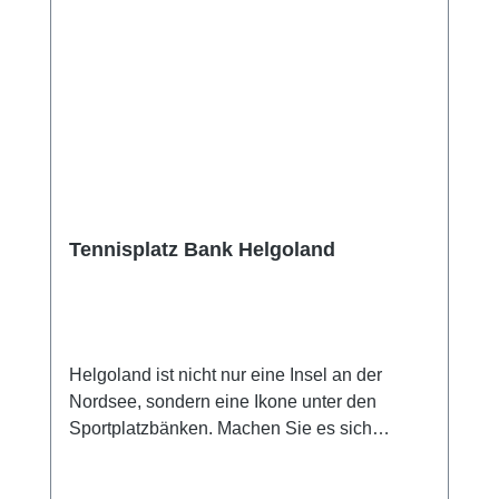
Tennisplatz Bank Helgoland
Helgoland ist nicht nur eine Insel an der
Nordsee, sondern eine Ikone unter den
Sportplatzbänken. Machen Sie es sich
bequem und genießen den erstklassigen
Komfort. Die ergonomische Rückenlehne