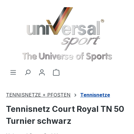
Zum Hauptinhalt springen
Warenkorb enthält 0 Positionen
TENNISNETZE + PFOSTEN
Tennisnetze
Tennisnetz Court Royal TN 50
Turnier schwarz