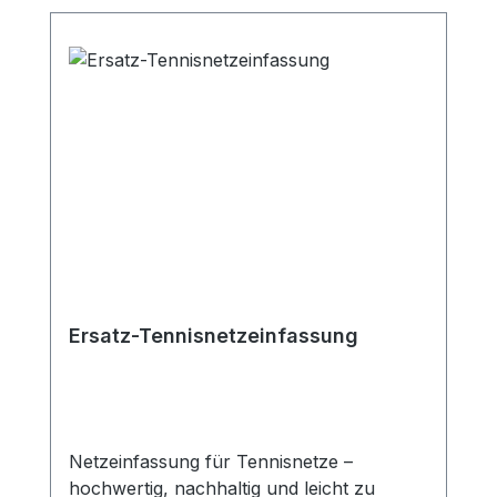
Gesamthöhe: 109 cm Breite Gabel: 2
cm Durchmesser Teller: 9 cm Gewicht:
370 gr.
Ersatz-Tennisnetzeinfassung
Netzeinfassung für Tennisnetze –
hochwertig, nachhaltig und leicht zu