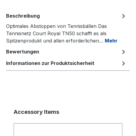
Beschreibung
Optimales Abstoppen von Tennisbällen Das
Tennisnetz Court Royal TN50 schafft es als
Spitzenprodukt und allen erforderlichen…
Mehr
Bewertungen
Informationen zur Produktsicherheit
Produktgalerie überspringen
Accessory Items