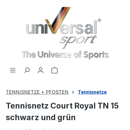
Zum Hauptinhalt springen
Warenkorb enthält 0 Positionen
TENNISNETZE + PFOSTEN
Tennisnetze
Tennisnetz Court Royal TN 15
schwarz und grün