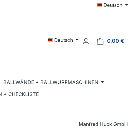
Deutsch
Deutsch
0,00 €
Ware
BALLWÄNDE + BALLWURFMASCHINEN
 + CHECKLISTE
Manfred Huck GmbH