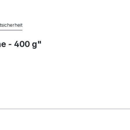
sicherheit
ne - 400 g"