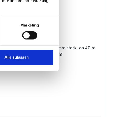
ie im Rahmen Ihrer Nutzung
Marketing
. Kompl. mit Stahlseil, ca. 4 mm stark, ca.40 m
Netz befestigt. Größe 40 x 3 m
Alle zulassen