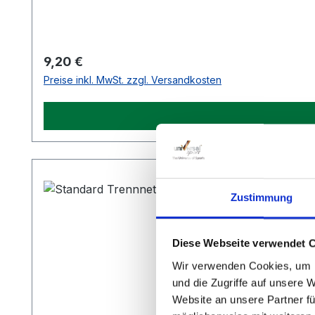
Regulärer Preis:
9,20 €
Preise inkl. MwSt. zzgl. Versandkosten
Zustimmung
Diese Webseite verwendet 
Wir verwenden Cookies, um I
und die Zugriffe auf unsere 
Website an unsere Partner fü