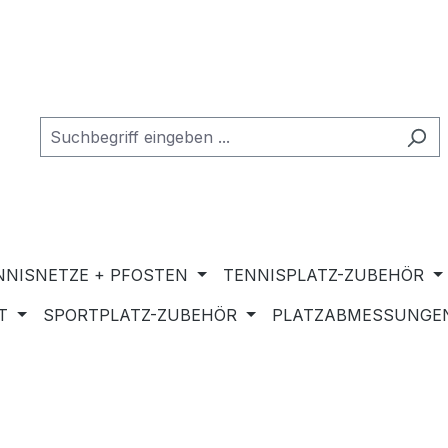
NNISNETZE + PFOSTEN
TENNISPLATZ-ZUBEHÖR
T
SPORTPLATZ-ZUBEHÖR
PLATZABMESSUNGEN