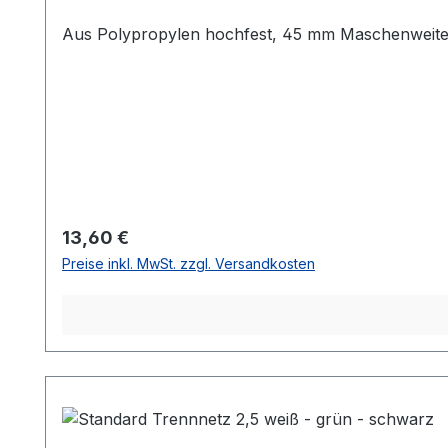
Aus Polypropylen hochfest, 45 mm Maschenweite
Regulärer Preis:
13,60 €
Preise inkl. MwSt. zzgl. Versandkosten