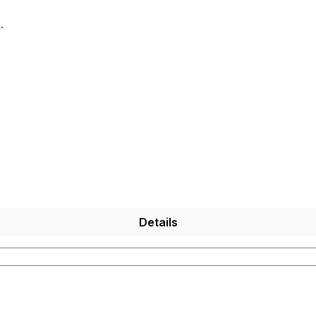
.
Details