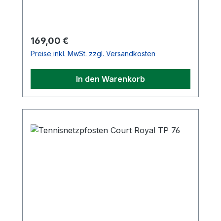
Regulärer Preis:
169,00 €
Preise inkl. MwSt. zzgl. Versandkosten
In den Warenkorb