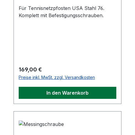
Für Tennisnetzpfosten USA Stahl 76.
Komplett mit Befestigungsschrauben.
Regulärer Preis:
169,00 €
Preise inkl. MwSt. zzgl. Versandkosten
In den Warenkorb