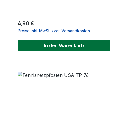
Regulärer Preis:
4,90 €
Preise inkl. MwSt. zzgl. Versandkosten
In den Warenkorb