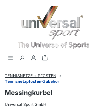
Zum Hauptinhalt springen
Warenkorb enthält 0 Positionen
TENNISNETZE + PFOSTEN
Tennisnetzpfosten-Zubehör
Messingkurbel
Universal Sport GmbH