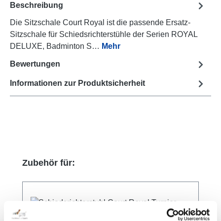
Beschreibung
Die Sitzschale Court Royal ist die passende Ersatz-
Sitzschale für Schiedsrichterstühle der Serien ROYAL
DELUXE, Badminton S…
Mehr
Bewertungen
Informationen zur Produktsicherheit
Produktgalerie überspringen
Zubehör für: