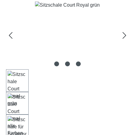
Bildergalerie überspringen