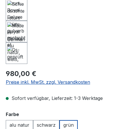
Regulärer Preis:
980,00 €
Preise inkl. MwSt. zzgl. Versandkosten
Sofort verfügbar, Lieferzeit: 1-3 Werktage
auswählen
Farbe
alu natur
schwarz
grün