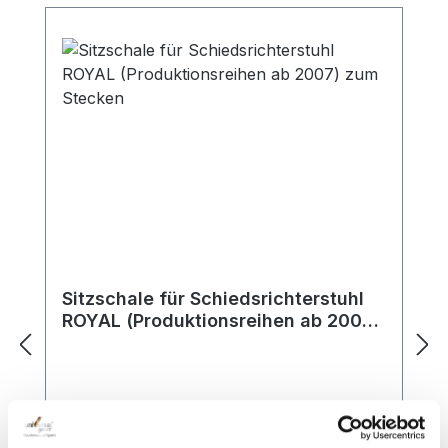
Sitzschale für Schiedsrichterstuhl
ROYAL (Produktionsreihen ab 2007)
zum Stecken
Die Sitzschale Court Royal ist die
passende Ersatz-Sitzschale für