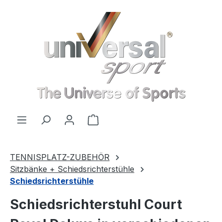
Zum Hauptinhalt springen
Warenkorb enthält 0 Positionen
TENNISPLATZ-ZUBEHÖR
Sitzbänke + Schiedsrichterstühle
Schiedsrichterstühle
Schiedsrichterstuhl Court