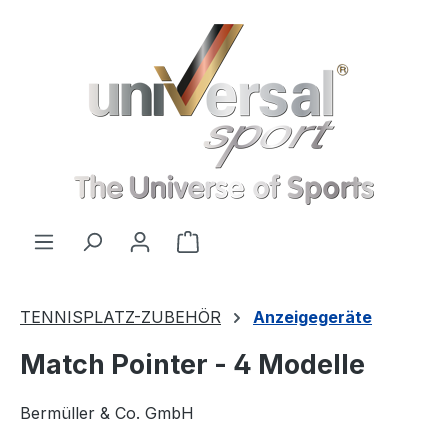
Zum Hauptinhalt springen
Warenkorb enthält 0 Positionen
TENNISPLATZ-ZUBEHÖR
Anzeigegeräte
Match Pointer - 4 Modelle
Bermüller & Co. GmbH