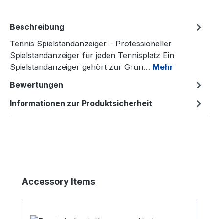
Beschreibung
Tennis Spielstandanzeiger – Professioneller
Spielstandanzeiger für jeden Tennisplatz Ein
Spielstandanzeiger gehört zur Grun…
Mehr
Bewertungen
Informationen zur Produktsicherheit
Produktgalerie überspringen
Accessory Items