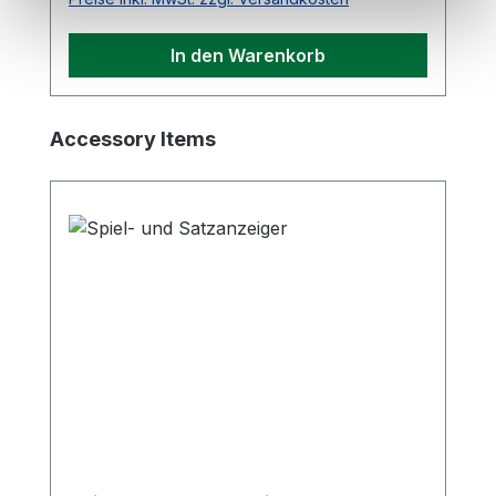
In den Warenkorb
Produktgalerie überspringen
Accessory Items