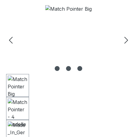
Bildergalerie überspringen