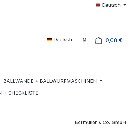
Deutsch
Deutsch
0,00 €
Ware
BALLWÄNDE + BALLWURFMASCHINEN
 + CHECKLISTE
Bermüller & Co. GmbH