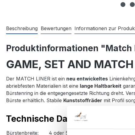
Beschreibung
Bewertungen
Informationen zur Produkt
Produktinformationen "Match 
GAME, SET AND MATCH 
Der MATCH LINER ist ein
neu entwickeltes
Linienkehrg
abriebfesten Materialien ist eine
lange Haltbarkeit
garan
Bürstenring in die entgegengesetzte Richtung dreht. Ve
Bürste erhältlich. Stabile
Kunststoffräder
mit Profil so
Technische Daten:
Bürstenbreite:
4 oder 5 cm