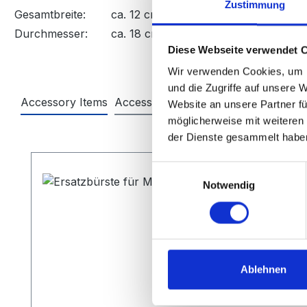
Zustimmung
Gesamtbreite:
ca. 12 cm
Durchmesser:
ca. 18 cm
Diese Webseite verwendet 
Wir verwenden Cookies, um I
und die Zugriffe auf unsere 
Accessory Items
Accessory Items
Website an unsere Partner fü
möglicherweise mit weiteren
der Dienste gesammelt habe
Produktgalerie überspringen
Einwilligungsauswahl
Notwendig
Ablehnen