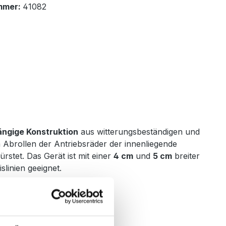
mmer:
41082
ängige Konstruktion
aus witterungsbeständigen und
 Abrollen der Antriebsräder der innenliegende
stet. Das Gerät ist mit einer
4 cm
und
5 cm
breiter
slinien geeignet.