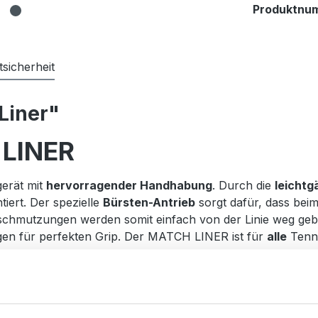
Produktnu
sicherheit
Liner"
LINER
erät mit
hervorragender Handhabung
. Durch die
leichtg
tiert. Der spezielle
Bürsten-Antrieb
sorgt dafür, dass beim
rschmutzungen werden somit einfach von der Linie weg gebür
rgen für perfekten Grip. Der MATCH LINER ist für
alle
Tenni