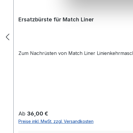
Ersatzbürste für Match Liner
Zum Nachrüsten von Match Liner Linienkehrmasc
Regulärer Preis:
Ab
36,00 €
Preise inkl. MwSt. zzgl. Versandkosten