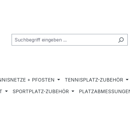
NNISNETZE + PFOSTEN
TENNISPLATZ-ZUBEHÖR
T
SPORTPLATZ-ZUBEHÖR
PLATZABMESSUNGEN