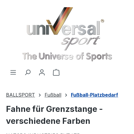
Zum Hauptinhalt springen
Warenkorb enthält 0 Positionen
BALLSPORT
Fußball
Fußball-Platzbedarf
Fahne für Grenzstange -
verschiedene Farben