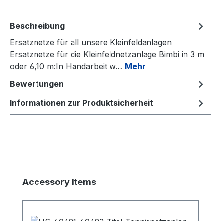
Beschreibung
Ersatznetze für all unsere Kleinfeldanlagen
Ersatznetze für die Kleinfeldnetzanlage Bimbi in 3 m
oder 6,10 m:In Handarbeit w…
Mehr
Bewertungen
Informationen zur Produktsicherheit
Produktgalerie überspringen
Accessory Items