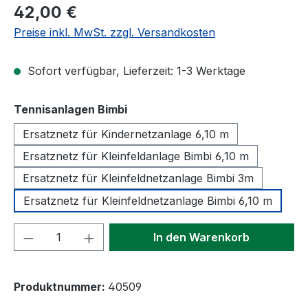
Regulärer Preis:
42,00 €
Preise inkl. MwSt. zzgl. Versandkosten
Sofort verfügbar, Lieferzeit: 1-3 Werktage
auswählen
Tennisanlagen Bimbi
Ersatznetz für Kindernetzanlage 6,10 m
Ersatznetz für Kleinfeldanlage Bimbi 6,10 m
Ersatznetz für Kleinfeldnetzanlage Bimbi 3m
Ersatznetz für Kleinfeldnetzanlage Bimbi 6,10 m
Produkt Anzahl: Gib den gewünschten We
In den Warenkorb
Produktnummer:
40509