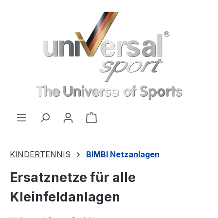
Zum Hauptinhalt springen
Warenkorb enthält 0 Positionen
KINDERTENNIS
BIMBI Netzanlagen
Ersatznetze für alle
Kleinfeldanlagen