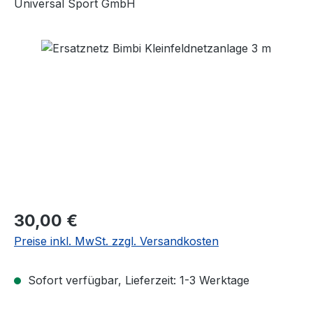
Universal Sport GmbH
Bildergalerie überspringen
Regulärer Preis:
30,00 €
Preise inkl. MwSt. zzgl. Versandkosten
Sofort verfügbar, Lieferzeit: 1-3 Werktage