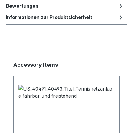
Bewertungen
Informationen zur Produktsicherheit
Produktgalerie überspringen
Accessory Items