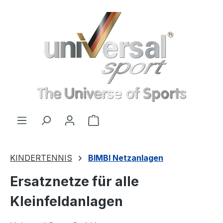
Zum Hauptinhalt springen
Warenkorb enthält 0 Positionen
KINDERTENNIS
BIMBI Netzanlagen
Ersatznetze für alle
Kleinfeldanlagen