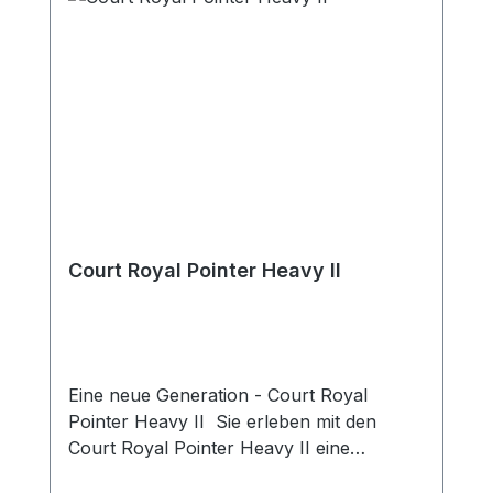
Ziffernhöhe 10 cm Super Big: 65 x 96 cm –
Ziffernhöhe 12 cm
Court Royal Pointer Heavy II
Eine neue Generation - Court Royal
Pointer Heavy II Sie erleben mit den
Court Royal Pointer Heavy II eine
Weiterentwicklung in Qualität und