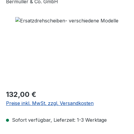
Bermüller & Co. GmbH
Bildergalerie überspringen
Regulärer Preis:
132,00 €
Preise inkl. MwSt. zzgl. Versandkosten
Sofort verfügbar, Lieferzeit: 1-3 Werktage