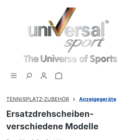
Zum Hauptinhalt springen
Warenkorb enthält 0 Positionen
TENNISPLATZ-ZUBEHÖR
Anzeigegeräte
Ersatzdrehscheiben-
verschiedene Modelle