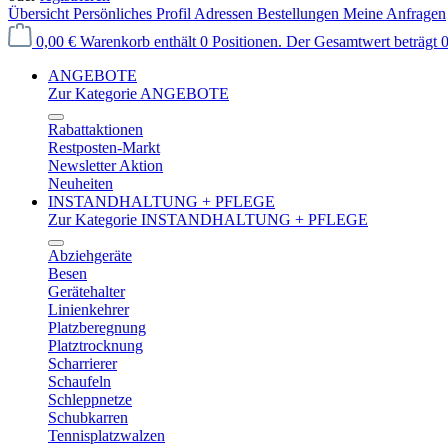
Übersicht
Persönliches Profil
Adressen
Bestellungen
Meine Anfragen
0,00 €
Warenkorb enthält 0 Positionen. Der Gesamtwert beträgt 0
ANGEBOTE
Zur Kategorie ANGEBOTE
Rabattaktionen
Restposten-Markt
Newsletter Aktion
Neuheiten
INSTANDHALTUNG + PFLEGE
Zur Kategorie INSTANDHALTUNG + PFLEGE
Abziehgeräte
Besen
Gerätehalter
Linienkehrer
Platzberegnung
Platztrocknung
Scharrierer
Schaufeln
Schleppnetze
Schubkarren
Tennisplatzwalzen