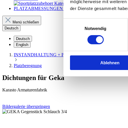
möglicherweise mit weiteren
der Dienste gesammelt habe
PLATZABMESSUNGEN + CHECKLISTE
Einwilligungsauswahl
Menü schließen
Notwendig
Deutsch
Deutsch
English
INSTANDHALTUNG + PFLEGE
Ablehnen
Platzberegnung
Dichtungen für Geka
Karasto Armaturenfabrik
Bildergalerie überspringen