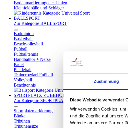
Bodenmarkierungen + Linien
Kleinfeldbälle und Schläger
BALLSPORT
Zur Kategorie BALLSPORT
Badminton
Basketball
Beachvolleyball
Fußball
Fußballtennis
Handballtor + Netze
Padel
Pickleball
Trainerbedarf Fußball
Volleyball
Zustimmung
Beachtennis
SPORTPLATZ-ZUBEHÖR
Diese Webseite verwendet 
Zur Kategorie SPORTPLATZ-ZUBEHÖR
Wir verwenden Cookies, um I
Sportplatzmarkierung
und die Zugriffe auf unsere 
Bänke
Tribünen
Website an unsere Partner fü
Tribünensitze