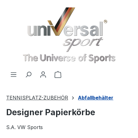
Zum Hauptinhalt springen
Warenkorb enthält 0 Positionen
TENNISPLATZ-ZUBEHÖR
Abfallbehälter
Designer Papierkörbe
S.A. VW Sports