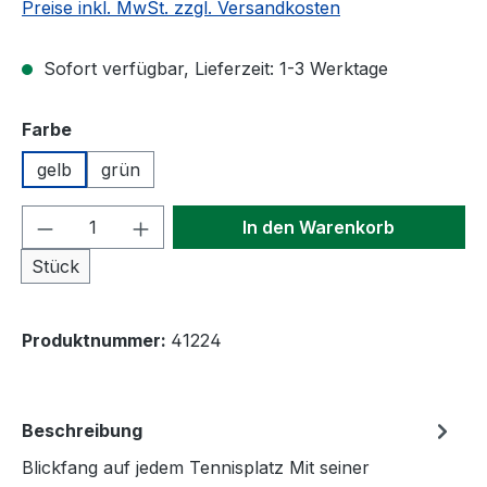
Preise inkl. MwSt. zzgl. Versandkosten
Sofort verfügbar, Lieferzeit: 1-3 Werktage
auswählen
Farbe
gelb
grün
Produkt Anzahl: Gib den gewünschten We
In den Warenkorb
Stück
Produktnummer:
41224
Beschreibung
Blickfang auf jedem Tennisplatz Mit seiner