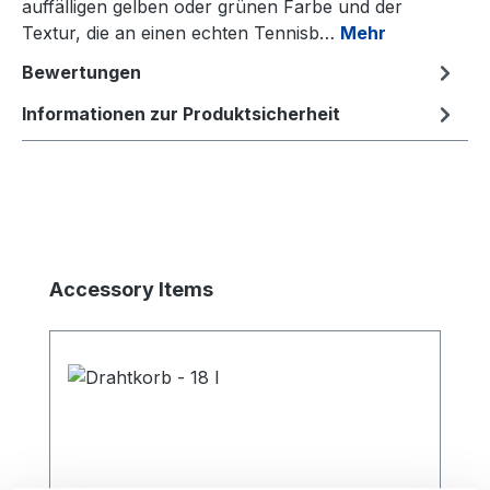
auffälligen gelben oder grünen Farbe und der
Textur, die an einen echten Tennisb…
Mehr
Bewertungen
Informationen zur Produktsicherheit
Produktgalerie überspringen
Accessory Items