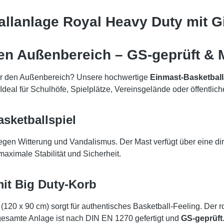
llanlage Royal Heavy Duty mit Gi
den Außenbereich – GS-geprüft &
r den Außenbereich? Unsere hochwertige
Einmast-Basketbal
Ideal für Schulhöfe, Spielplätze, Vereinsgelände oder öffentlic
asketballspiel
egen Witterung und Vandalismus. Der Mast verfügt über eine di
maximale Stabilität und Sicherheit.
mit Big Duty-Korb
(120 x 90 cm) sorgt für authentisches Basketball-Feeling. Der 
 gesamte Anlage ist nach DIN EN 1270 gefertigt und
GS-geprüft