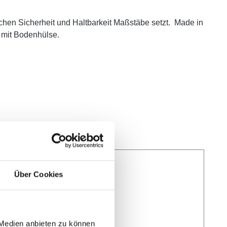
Sachen Sicherheit und Haltbarkeit Maßstäbe setzt.
Made in
u mit Bodenhülse.
Über Cookies
 Medien anbieten zu können