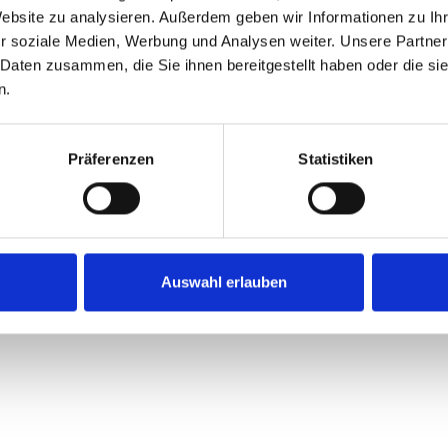
Website zu analysieren. Außerdem geben wir Informationen zu I
r soziale Medien, Werbung und Analysen weiter. Unsere Partner
 Daten zusammen, die Sie ihnen bereitgestellt haben oder die s
n.
Präferenzen
Statistiken
hängung
Auswahl erlauben