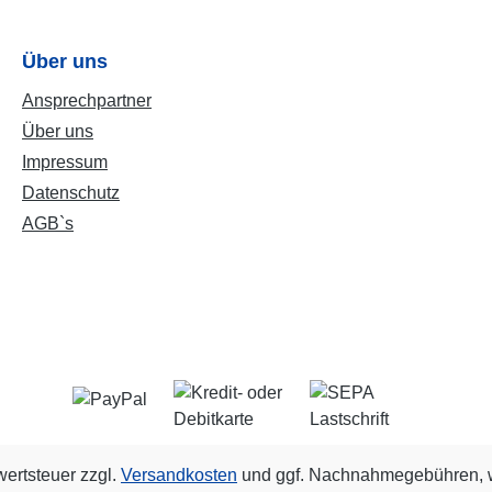
Über uns
Ansprechpartner
Über uns
Impressum
Datenschutz
AGB`s
wertsteuer zzgl.
Versandkosten
und ggf. Nachnahmegebühren, w