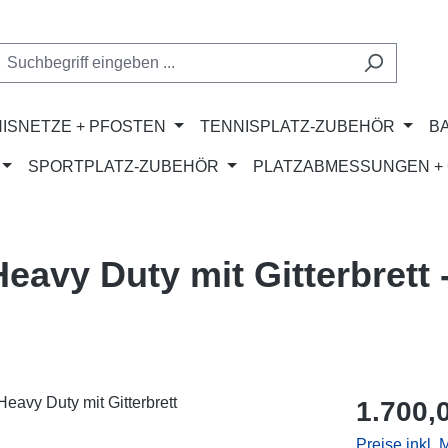
ISNETZE + PFOSTEN
TENNISPLATZ-ZUBEHÖR
B
SPORTPLATZ-ZUBEHÖR
PLATZABMESSUNGEN + 
eavy Duty mit Gitterbrett
Regulärer Pr
1.700,
Preise inkl.