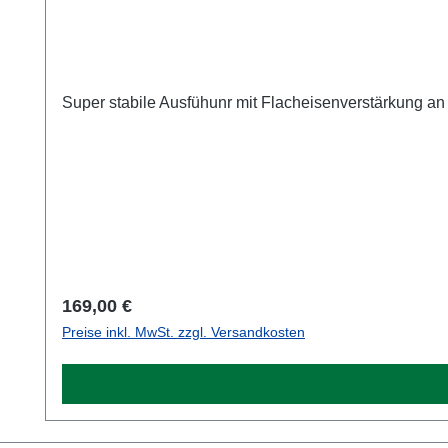
Super stabile Ausfühunr mit Flacheisenverstärkung a
Regulärer Preis:
169,00 €
Preise inkl. MwSt. zzgl. Versandkosten