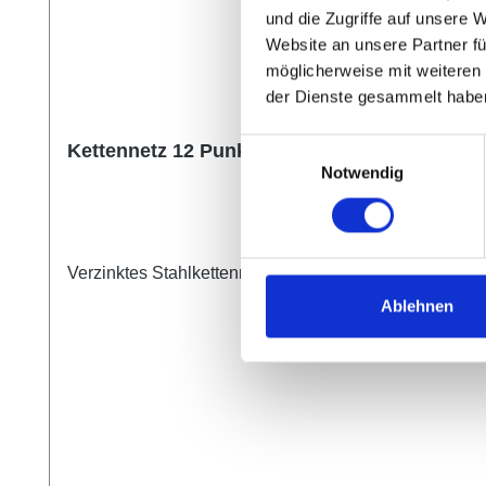
und die Zugriffe auf unsere 
Website an unsere Partner fü
möglicherweise mit weiteren
der Dienste gesammelt habe
Einwilligungsauswahl
Kettennetz 12 Punkt
Notwendig
Verzinktes Stahlkettennetz nach DIN mit 12 Punktauf
Ablehnen