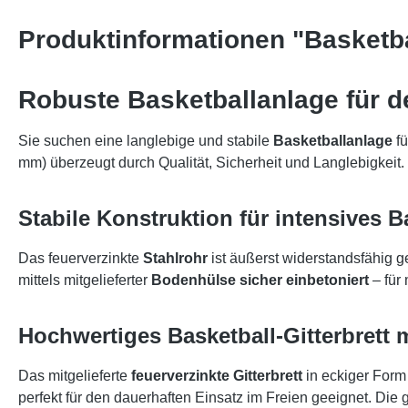
Produktinformationen "Basketba
Robuste Basketballanlage für 
Sie suchen eine langlebige und stabile
Basketballanlage
fü
mm) überzeugt durch Qualität, Sicherheit und Langlebigkeit. 
Stabile Konstruktion für intensives B
Das feuerverzinkte
Stahlrohr
ist äußerst widerstandsfähig g
mittels mitgelieferter
Bodenhülse sicher einbetoniert
– für 
Hochwertiges Basketball-Gitterbrett 
Das mitgelieferte
feuerverzinkte Gitterbrett
in eckiger Form 
perfekt für den dauerhaften Einsatz im Freien geeignet. Die