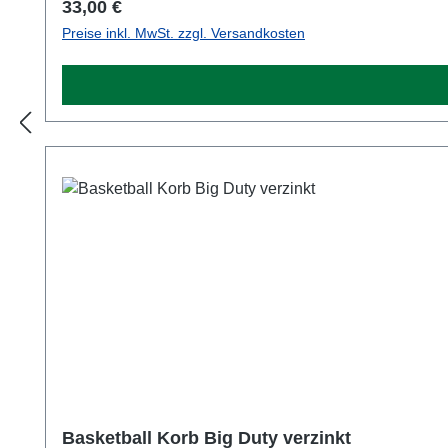
Regulärer Preis:
33,00 €
Preise inkl. MwSt. zzgl. Versandkosten
Basketball Korb Big Duty verzinkt