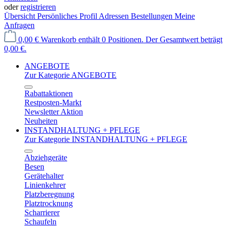
oder
registrieren
Übersicht
Persönliches Profil
Adressen
Bestellungen
Meine
Anfragen
0,00 €
Warenkorb enthält 0 Positionen. Der Gesamtwert beträgt
0,00 €.
ANGEBOTE
Zur Kategorie ANGEBOTE
Rabattaktionen
Restposten-Markt
Newsletter Aktion
Neuheiten
INSTANDHALTUNG + PFLEGE
Zur Kategorie INSTANDHALTUNG + PFLEGE
Abziehgeräte
Besen
Gerätehalter
Linienkehrer
Platzberegnung
Platztrocknung
Scharrierer
Schaufeln