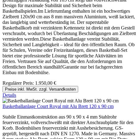
Design für maximale Stabilität und Sicherheit beim
Basketballspielen.Im Lieferumfang enthalten ist ein hochwertiges
Zielbrett 120x90 cm aus 8 mm massivem Aluminium, weiß lackiert,
das langlebig und wetterbeständig ist. Der superstabile
Basketballkorb mit verzinktem Kettennetz ist direkt mit dem Gestell
verschraubt, wodurch bei Überlastung Beschädigungen am Zielbrett
vermieden werden.Diese Basketballanlage vereint Stabilität,
Sicherheit und Langlebigkeit – ideal für den öffentlichen Raum. Ob
für Schulen, Vereine oder Freizeitanlagen, dieses Basketball-Set
bietet eine professionelle Lösung für sportliche Aktivitäten im
Freien. Vertrauen Sie auf Qualität, die den Anforderungen im
öffentlichen Bereich standhält!Garantie nur bei fachgerechten
Einbau mit Bodenhülse.
Regulärer Preis:
1.950,00 €
Preise inkl. MwSt. zzgl. Versandkosten
Details
Basketballanlage Court Royal mit Alu Brett 120 x 90 cm
Stabile Einmastkonstruktion aus 90 x 90 x 4 mm Stahlrohr
feuerverzinkt, vollverschweißt mit direkter Anschraubplatte für den
Korb. Bodenhülsen feuerverzinkt mit Aushebesicherung. GS-
geprüft, hergestellt nach DIN EN 1270. Made in Germany. Massivs