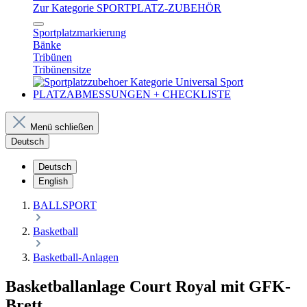
Zur Kategorie SPORTPLATZ-ZUBEHÖR
Sportplatzmarkierung
Bänke
Tribünen
Tribünensitze
PLATZABMESSUNGEN + CHECKLISTE
Menü schließen
Deutsch
Deutsch
English
BALLSPORT
Basketball
Basketball-Anlagen
Basketballanlage Court Royal mit GFK-
Brett