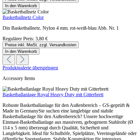
In den Warenkorb
Basketballnetz Color
Din Basketballnetz. Nylon 4 mm. rot-weiß-blau Abb. Nr. 1
Regulärer Preis:
3,80 €
Preise inkl. MwSt. zzgl. Versandkosten
In den Warenkorb
Produktgalerie überspringen
Accessory Items
Basketballanlage Royal Heavy Duty mit Gitterbrett
Robuste Basketballanlage für den Außenbereich – GS-geprüft &
Made in GermanySie suchen eine langlebige und stabile
Basketballanlage für den Außenbereich? Unsere hochwertige
Einmast-Basketballanlage aus massivem, gebogenem Stahlrohr (Ø
114 x 5 mm) überzeugt durch Qualität, Sicherheit und
Langlebigkeit. Ideal für Schulhöfe, Spielplätze, Vereinsgelände oder
öffentliche Sportanlagen. Stabile Konstruktion für intensives