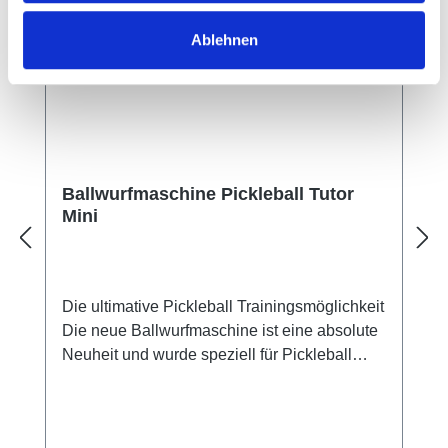
Ablehnen
Ballwurfmaschine Pickleball Tutor
Mini
Die ultimative Pickleball Trainingsmöglichkeit
Die neue Ballwurfmaschine ist eine absolute
Neuheit und wurde speziell für Pickleball
konzipiert. Voll ausgestattet und unglaublich
benutzerfreundlich. Das kompakte Design mit
38x33x30 und einem geringen Gewicht von