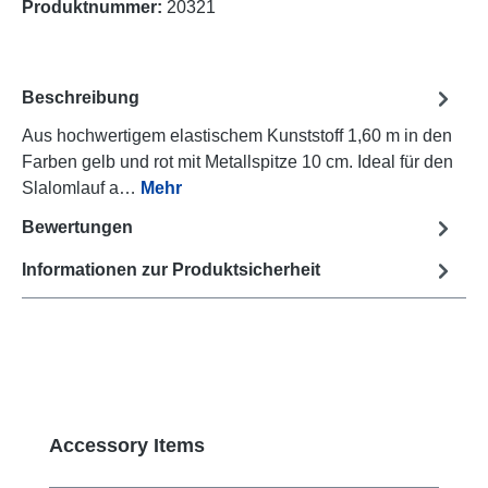
Produktnummer:
20321
Beschreibung
Aus hochwertigem elastischem Kunststoff 1,60 m in den
Farben gelb und rot mit Metallspitze 10 cm. Ideal für den
Slalomlauf a…
Mehr
Bewertungen
Informationen zur Produktsicherheit
Produktgalerie überspringen
Accessory Items