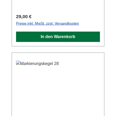
Regulärer Preis:
29,00 €
Preise inkl. MwSt. zzgl. Versandkosten
In den Warenkorb