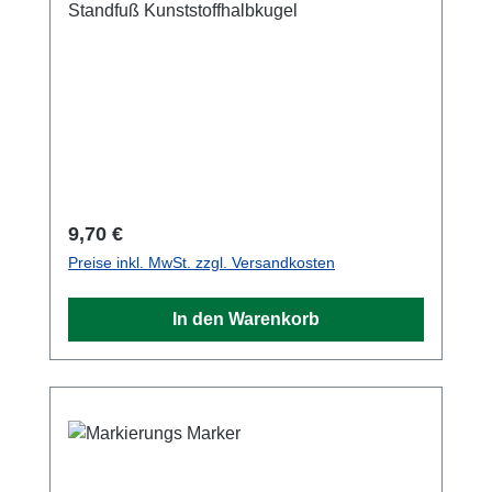
Standfuß Kunststoffhalbkugel
Regulärer Preis:
9,70 €
Preise inkl. MwSt. zzgl. Versandkosten
In den Warenkorb