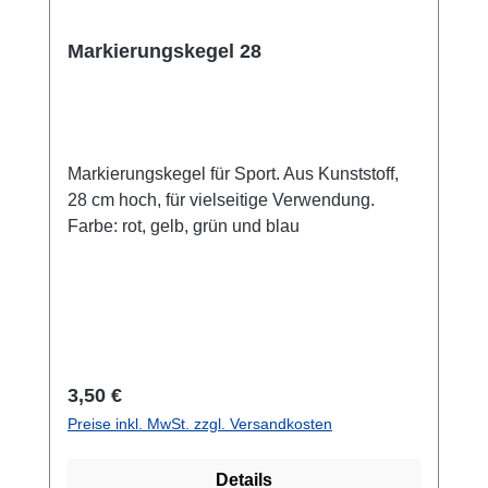
Markierungskegel 28
Markierungskegel für Sport. Aus Kunststoff,
28 cm hoch, für vielseitige Verwendung.
Farbe: rot, gelb, grün und blau
Regulärer Preis:
3,50 €
Preise inkl. MwSt. zzgl. Versandkosten
Details