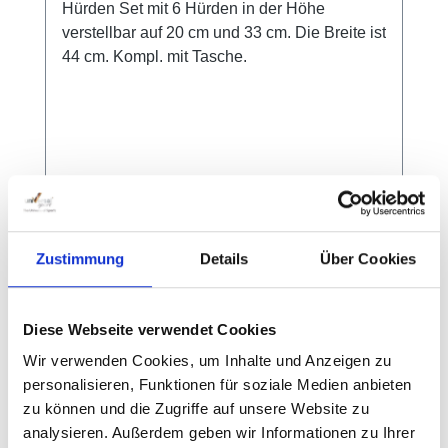
Hürden Set mit 6 Hürden in der Höhe
verstellbar auf 20 cm und 33 cm. Die Breite ist
44 cm. Kompl. mit Tasche.
Regulärer Preis:
49,00 €
Preise inkl. MwSt. zzgl. Versandkosten
Zustimmung
Details
Über Cookies
In den Warenkorb
Diese Webseite verwendet Cookies
Wir verwenden Cookies, um Inhalte und Anzeigen zu
personalisieren, Funktionen für soziale Medien anbieten
zu können und die Zugriffe auf unsere Website zu
analysieren. Außerdem geben wir Informationen zu Ihrer