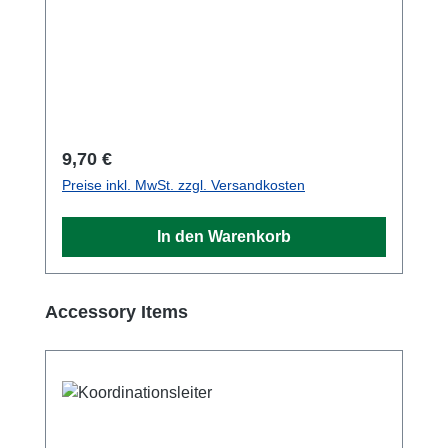
Regulärer Preis:
9,70 €
Preise inkl. MwSt. zzgl. Versandkosten
In den Warenkorb
Produktgalerie überspringen
Accessory Items