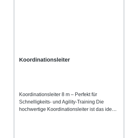
Koordinationsleiter
Koordinationsleiter 8 m – Perfekt für
Schnelligkeits- und Agility-Training Die
hochwertige Koordinationsleiter ist das ideale
Trainingsgerät für effektives Koordinations-,
Schnelligkeits- und Reaktionstraining. Ob im
Fußball, Tennis, Handball oder