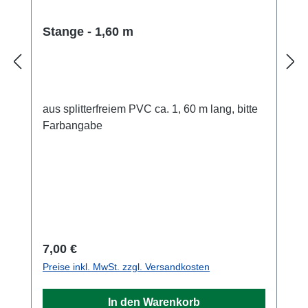
Stange - 1,60 m
aus splitterfreiem PVC ca. 1, 60 m lang, bitte
Farbangabe
Regulärer Preis:
7,00 €
Preise inkl. MwSt. zzgl. Versandkosten
In den Warenkorb