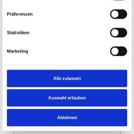
Nylonnetz, inkl. Bodenhülsen.
Präferenzen
Details
Statistiken
Marketing
Alle zulassen
Auswahl erlauben
Ablehnen
Basketballanlage Royal Heavy Duty
mit Gitterbrett