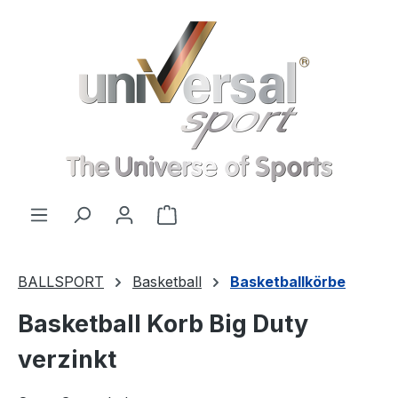
Zum Hauptinhalt springen
Warenkorb enthält 0 Positionen
BALLSPORT
Basketball
Basketballkörbe
Basketball Korb Big Duty
verzinkt