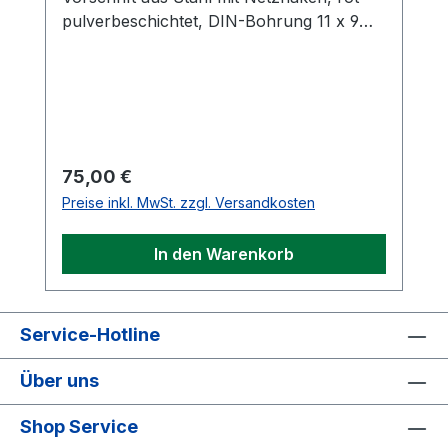
pulverbeschichtet, DIN-Bohrung 11 x 9
cm. Nach EN 1270. Ohne Netz.
Regulärer Preis:
75,00 €
Preise inkl. MwSt. zzgl. Versandkosten
In den Warenkorb
Service-Hotline
Über uns
Shop Service