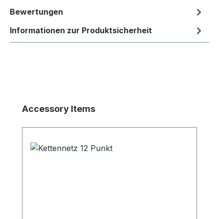
Bewertungen
Informationen zur Produktsicherheit
Produktgalerie überspringen
Accessory Items